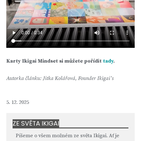
Karty Ikigai Mindset si můžete pořídit
tady
.
Autorka článku: Jitka Kolářová, Founder Ikigai’s
5. 12. 2025
ZE SVĚTA IKIGAI
Píšeme o všem možném ze světa Ikigai. Ať je