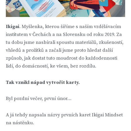
Ikigai
. Myšlenka, kterou šíříme s naším vzdělávacím
institutem v Čechách a na Slovensku od roku 2019. Za
tu dobu jsme nasbírali spoustu materiálů, zkušeností,
vhledů a prožitků a začali jsme proto hledat další
způsob, jak dostat tuto moudrost do každodennosti
lidí, do domácností, ke všem, bez rozdílu.
Tak vznikl nápad vytvořit karty.
Byl pozdní večer, první únor…
A já tehdy napsala názvy prvních karet Ikigai Mindset
na nástěnku.