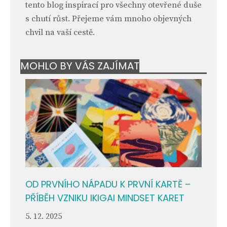
tento blog inspirací pro všechny otevřené duše
s chutí růst. Přejeme vám mnoho objevných
chvil na vaší cestě.
MOHLO BY VÁS ZAJÍMAT
OD PRVNÍHO NÁPADU K PRVNÍ KARTĚ –
PŘÍBĚH VZNIKU IKIGAI MINDSET KARET
5. 12. 2025