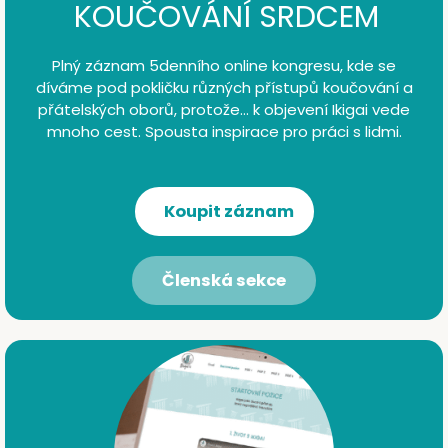
KOUČOVÁNÍ SRDCEM
Plný záznam 5denního online kongresu, kde se
díváme pod pokličku různých přístupů koučování a
přátelských oborů, protože… k objevení Ikigai vede
mnoho cest. Spousta inspirace pro práci s lidmi.
Koupit záznam
Členská sekce