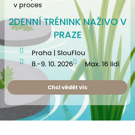
v proces
2DENNÍ TRÉNINK NAŽIVO V
PRAZE
Praha | SlouFlou
8.-9. 10. 2026
Max. 16 lidí
Chci vědět víc