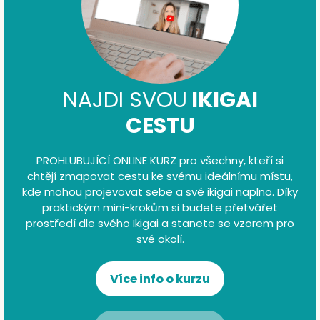
NAJDI SVOU
IKIGAI
CESTU
PROHLUBUJÍCÍ ONLINE KURZ pro všechny, kteří si
chtějí zmapovat cestu ke svému ideálnímu místu,
kde mohou projevovat sebe a své ikigai naplno. Díky
praktickým mini-krokům si budete přetvářet
prostředí dle svého Ikigai a stanete se vzorem pro
své okolí.
Více info o kurzu