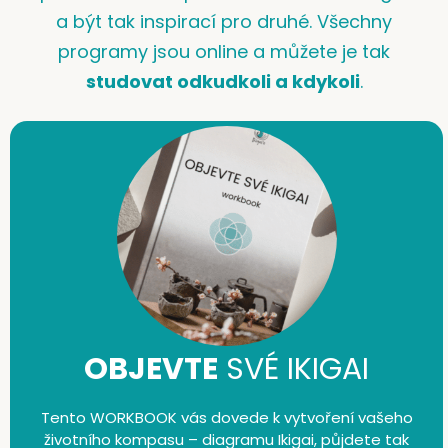
a být tak inspirací pro druhé. Všechny
programy jsou online a můžete je tak
studovat odkudkoli a kdykoli
.
OBJEVTE
SVÉ IKIGAI
Tento WORKBOOK vás dovede k vytvoření vašeho
životního kompasu – diagramu Ikigai, půjdete tak