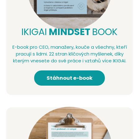
IKIGAI
MINDSET
BOOK
E-book pro CEO, manažery, kouče a všechny, kteří
pracují s lidmi. 22 stran klíčových myšlenek, díky
kterým vnesete do své práce i vztahů více IKIGAI.
Stáhnout e-book