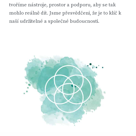
tvoříme nástroje, prostor a podporu, aby se tak
mohlo reálně dít. Jsme přesvědčeni, že je to klíč k
naší udržitelné a společné budoucnosti.