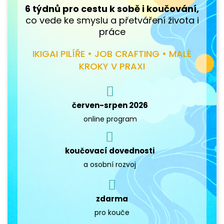
6 týdnů pro cestu k sobě i koučování,
co vede ke smyslu a přetváření života i
práce
IKIGAI PILÍŘE • JOB CRAFTING • MALÉ
KROKY V PRAXI
červen-srpen 2026
online program
koučovací dovednosti
a osobní rozvoj
zdarma
pro kouče