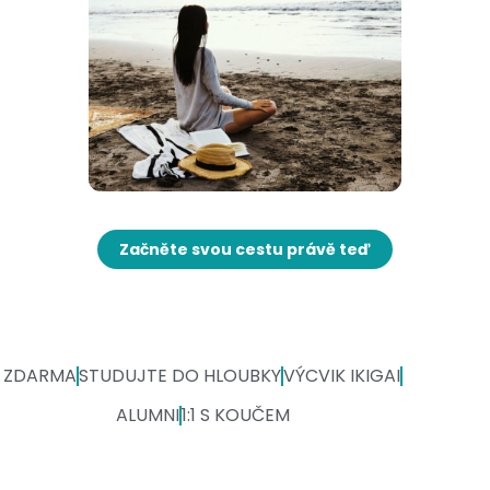
Začněte svou cestu právě teď
ZDARMA
STUDUJTE DO HLOUBKY
VÝCVIK IKIGAI
ALUMNI
1:1 S KOUČEM