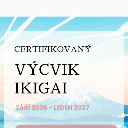
CERTIFIKOVANÝ
VÝCVIK
IKIGAI
ZÁŘÍ 2026 - LEDEN 2027