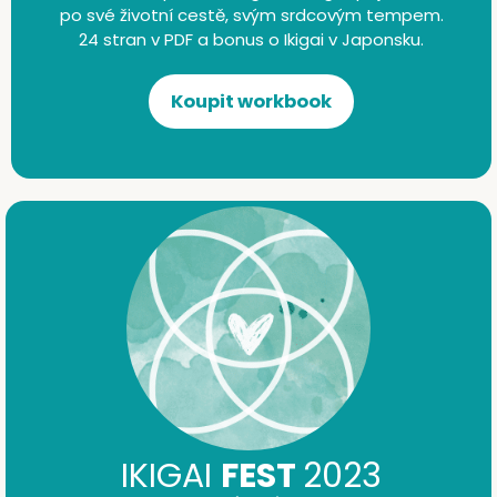
po své životní cestě, svým srdcovým tempem.
24 stran v PDF a bonus o Ikigai v Japonsku.
Koupit workbook
IKIGAI
FEST
2023