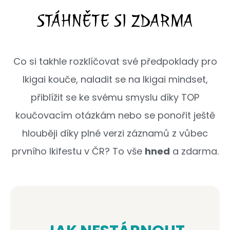
STÁHNĚTE SI ZDARMA
Co si takhle rozklíčovat své předpoklady pro
Ikigai kouče, naladit se na Ikigai mindset,
přiblížit se ke svému smyslu díky TOP
koučovacím otázkám nebo se ponořit ještě
hlouběji díky plné verzi záznamů z vůbec
prvního Ikifestu v ČR? To vše
hned
a zdarma.