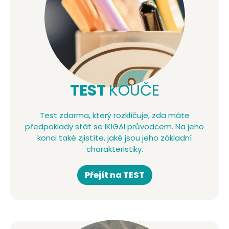
TEST
KOUČE
Test zdarma, který rozklíčuje, zda máte
předpoklady stát se IKIGAI průvodcem. Na jeho
konci také zjistíte, jaké jsou jeho základní
charakteristiky.
Přejít na TEST