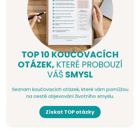
TOP 10 KOUČOVACÍCH
OTÁZEK,
KTERÉ PROBOUZÍ
VÁŠ
SMYSL
Seznam koučovacích otázek, které vám pomůžou
na cestě objevování životního smyslu.
Získat TOP otázky