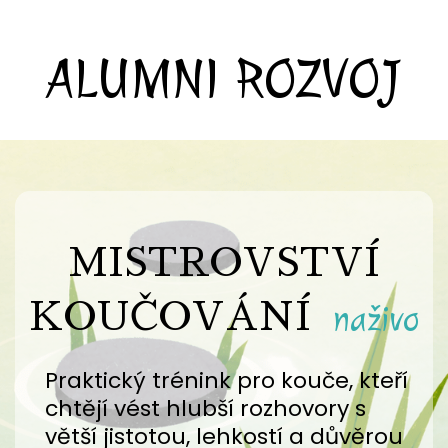
ALUMNI ROZVOJ
MISTROVSTVÍ
KOUČOVÁNÍ
naživo
Praktický trénink pro kouče, kteří
chtějí vést hlubší rozhovory s
větší jistotou, lehkostí a důvěrou