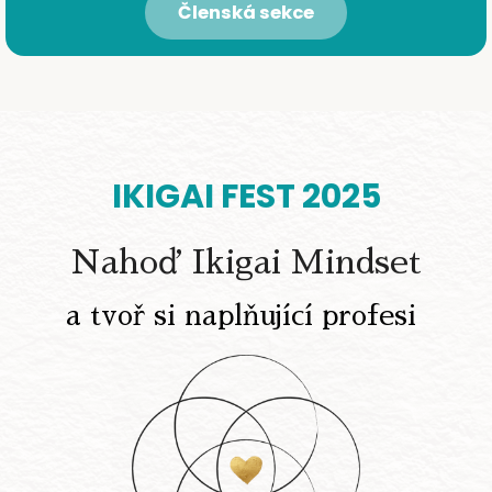
Členská sekce
IKIGAI FEST 2025
Nahoď Ikigai Mindset
a tvoř si naplňující profesi