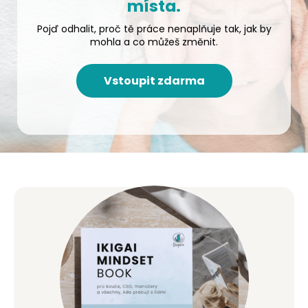
místa.
Pojď odhalit, proč tě práce nenaplňuje tak, jak by
mohla a co můžeš změnit.
Vstoupit zdarma