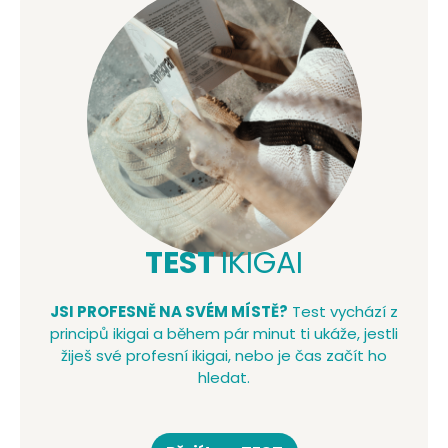
TEST
IKIGAI
JSI PROFESNĚ NA SVÉM MÍSTĚ?
Test vychází z
principů ikigai a během pár minut ti ukáže, jestli
žiješ své profesní ikigai, nebo je čas začít ho
hledat.