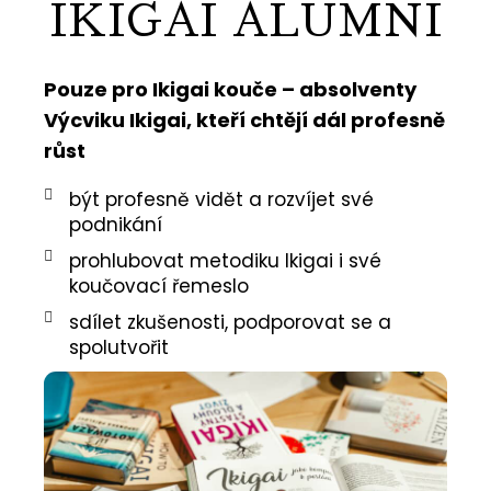
IKIGAI ALUMNI
Pouze pro Ikigai kouče – absolventy
Výcviku Ikigai, kteří chtějí dál profesně
růst
být profesně vidět a rozvíjet své
podnikání
prohlubovat metodiku Ikigai i své
koučovací řemeslo
sdílet zkušenosti, podporovat se a
spolutvořit