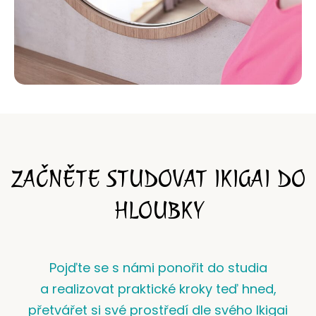
ZAČNĚTE STUDOVAT IKIGAI DO
HLOUBKY
Pojďte se s námi ponořit do studia
a realizovat praktické kroky teď hned,
přetvářet si své prostředí dle svého Ikigai