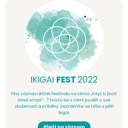
IKIGAI
FEST
2022
Plný záznam IKIGAI festivalu na téma „Když ti život
dává smysl“. 7 hostů se s vámi podělí o své
zkušenosti a příběhy. Seznámíte se blíže s pilíři
Ikigai.
Přejít na záznam