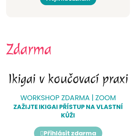
Zdarma
Ikigai v koučovací praxi
WORKSHOP ZDARMA | ZOOM
ZAŽIJTE IKIGAI PŘÍSTUP NA VLASTNÍ
KŮŽI
Přihlásit zdarma