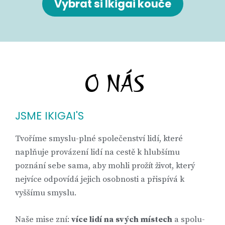
Vybrat si Ikigai kouče
O NÁS
JSME IKIGAI'S
Tvoříme smyslu-plné společenství lidí, které
naplňuje provázení lidí na cestě k hlubšímu
poznání sebe sama, aby mohli prožít život, který
nejvíce odpovídá jejich osobnosti a přispívá k
vyššímu smyslu.
Naše mise zní:
více lidí na svých místech
a spolu-