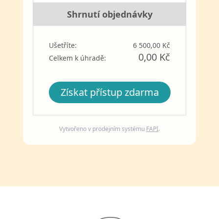
Shrnutí objednávky
Ušetříte:
6 500,00 Kč
0,00 Kč
Celkem k úhradě:
Získat přístup zdarma
Vytvořeno v prodejním systému
FAPI
.