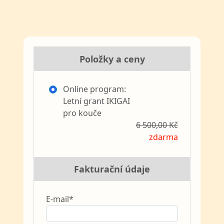
Položky a ceny
Online program:
Letní grant IKIGAI
pro kouče
6 500,00 Kč
zdarma
Fakturační údaje
E-mail*