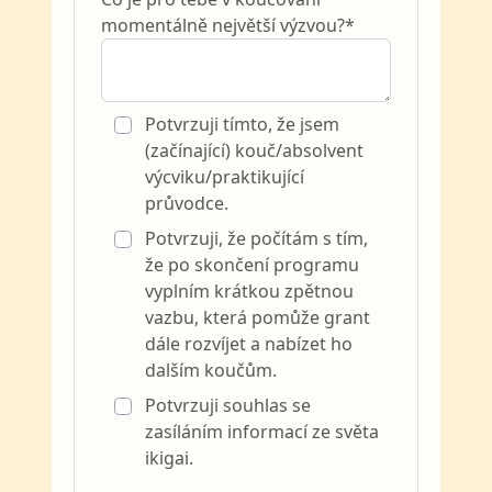
momentálně největší výzvou?*
Potvrzuji tímto, že jsem
(začínající) kouč/absolvent
výcviku/praktikující
průvodce.
Potvrzuji, že počítám s tím,
že po skončení programu
vyplním krátkou zpětnou
vazbu, která pomůže grant
dále rozvíjet a nabízet ho
dalším koučům.
Potvrzuji souhlas se
zasíláním informací ze světa
ikigai.