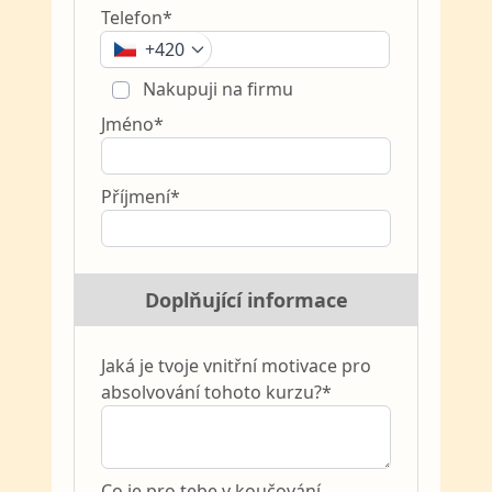
Telefon*
+420
Nakupuji na firmu
Jméno*
Příjmení*
Doplňující informace
Jaká je tvoje vnitřní motivace pro
absolvování tohoto kurzu?*
Co je pro tebe v koučování