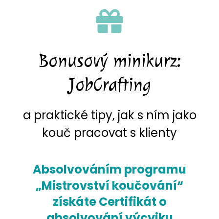
Bonusový minikurz:
JobCrafting
a praktické tipy, jak s ním jako
kouč pracovat s klienty
Absolvováním programu
„Mistrovství koučování“
získáte Certifikát o
absolvování výcviku