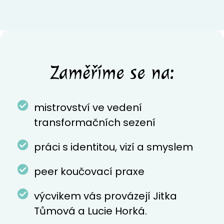
Zaměříme se na:
mistrovství ve vedení
transformačních sezení
práci s identitou, vizí a smyslem
peer koučovací praxe
výcvikem vás provázejí Jitka
Tůmová a Lucie Horká.