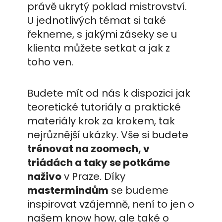
právě ukrytý poklad mistrovství.
U jednotlivých témat si také
řekneme, s jakými záseky se u
klienta můžete setkat a jak z
toho ven.
Budete mít od nás k dispozici jak
teoretické tutoriály a praktické
materiály krok za krokem, tak
nejrůznější ukázky. Vše si budete
trénovat na zoomech, v
triádách a taky se potkáme
naživo
v Praze. Díky
mastermindům
se budeme
inspirovat vzájemně, není to jen o
našem know how, ale také o