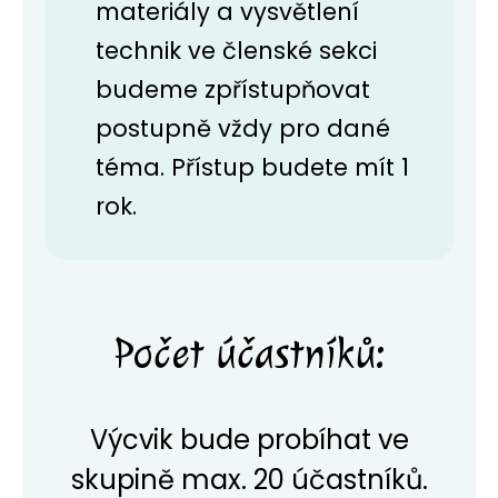
materiály a vysvětlení
technik ve členské sekci
budeme zpřístupňovat
postupně vždy pro dané
téma. Přístup budete mít 1
rok.
Počet účastníků:
Výcvik bude probíhat ve
skupině max. 20 účastníků.