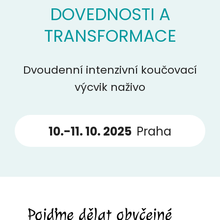
DOVEDNOSTI A
TRANSFORMACE
Dvoudenní intenzivní koučovací
výcvik naživo
10.-11. 10. 2025
Praha
Pojďme dělat obyčejné