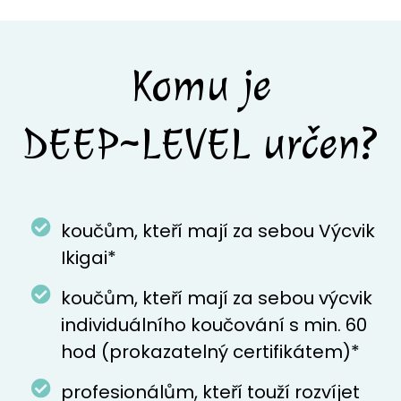
Komu je
DEEP~LEVEL určen?
koučům, kteří mají za sebou Výcvik
Ikigai*
koučům, kteří mají za sebou výcvik
individuálního koučování s min. 60
hod (prokazatelný certifikátem)*
profesionálům, kteří touží rozvíjet