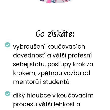
Co získáte:
vybroušení koučovacích
dovedností a větší profesní
sebejistotu, postupy krok za
krokem, zpětnou vazbu od
mentorů i studentů
díky hloubce v koučovacím
procesu větší lehkost a