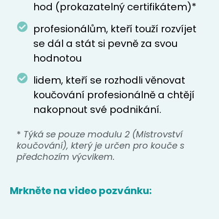
hod (prokazatelný certifikátem)*
profesionálům, kteří touží rozvíjet
se dál a stát si pevně za svou
hodnotou
lidem, kteří se rozhodli věnovat
koučování profesionálně a chtějí
nakopnout své podnikání.
*
Týká se pouze modulu 2 (Mistrovství
koučování), který je určen pro kouče s
předchozím výcvikem.
Mrkněte na video pozvánku: