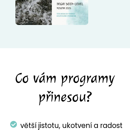
Co vám programy
přinesou?
větší jistotu, ukotvení a radost