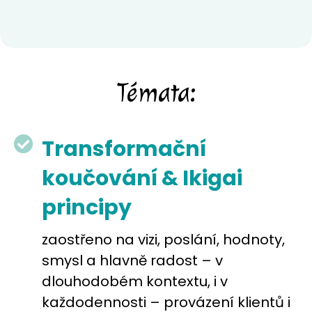
Témata:
Transformační
koučování & Ikigai
principy
zaostřeno na vizi, poslání, hodnoty, 
smysl a hlavně radost – v 
dlouhodobém kontextu, i v 
každodennosti – provázení klientů i 