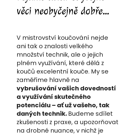
věci neobyčejně dobře...
V mistrovství koučování nejde
ani tak o znalosti velkého
množství technik, ale o jejich
plném využívání, které dělá z
koučů excelentní kouče. My se
zaměříme hlavně na
vybrušování vašich dovedností
a využívání skutečného
potenciálu – ať už vašeho, tak
daných technik.
Budeme sdílet
zkušenosti z praxe, a upozorňovat
na drobné nuance, v nichž je