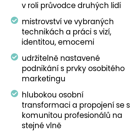
v roli průvodce druhých lidí
mistrovství ve vybraných
technikách a práci s vizí,
identitou, emocemi
udržitelně nastavené
podnikání s prvky osobitého
marketingu
hlubokou osobní
transformaci a propojení se s
komunitou profesionálů na
stejné vlně