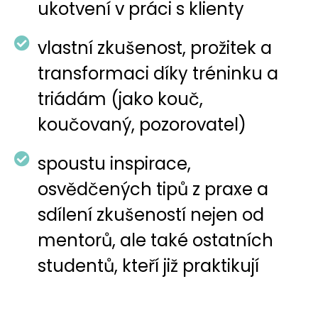
ukotvení v práci s klienty
vlastní zkušenost, prožitek a
transformaci díky tréninku a
triádám (jako kouč,
koučovaný, pozorovatel)
spoustu inspirace,
osvědčených tipů z praxe a
sdílení zkušeností nejen od
mentorů, ale také ostatních
studentů, kteří již praktikují