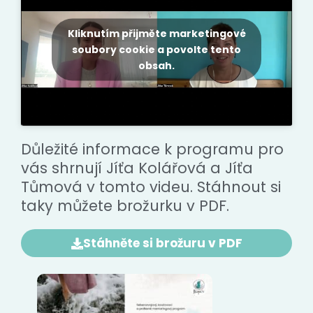
Kliknutím přijměte marketingové
soubory cookie a povolte tento
obsah.
Důležité informace k programu pro
vás shrnují Jíťa Kolářová a Jíťa
Tůmová v tomto videu. Stáhnout si
taky můžete brožurku v PDF.
Stáhněte si brožuru v PDF