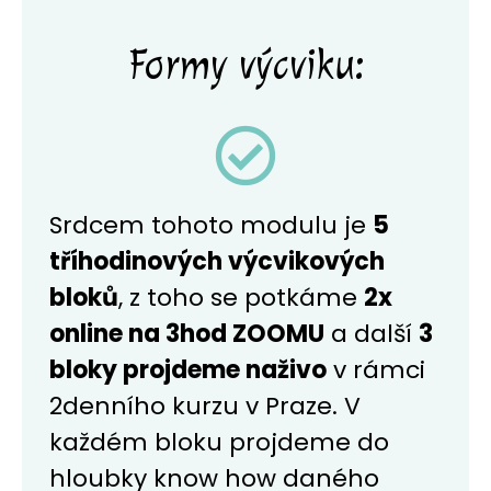
Formy výcviku:
Srdcem tohoto modulu je
5
tříhodinových výcvikových
bloků
, z toho se potkáme
2x
online na 3hod ZOOMU
a další
3
bloky projdeme naživo
v rámci
2denního kurzu v Praze. V
každém bloku projdeme do
hloubky know how daného