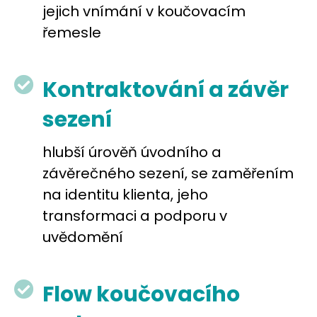
jejich vnímání v koučovacím 
řemesle
Kontraktování a závěr
sezení
hlubší úrověň úvodního a 
závěrečného sezení, se zaměřením 
na identitu klienta, jeho 
transformaci a podporu v 
uvědomění
Flow koučovacího