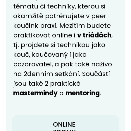
tématu či techniky, kterou si
okamžitě potrénujete v peer
koučink praxi. Mezitím budete
praktikovat online i
v triádách
,
tj. projdete si technikou jako
kouč, koučovaný i jako
pozorovatel, a pak také naživo
na 2denním setkání. Součástí
jsou také 2 praktické
mastermindy
a
mentoring
.
ONLINE