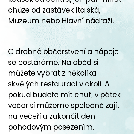
chůze od zastávek Italská,
Muzeum nebo Hlavní nádraží.
O drobné občerstvení a nápoje
se postaráme. Na oběd si
můžete vybrat z několika
skvělých restaurací v okolí. A
pokud budete mít chuť, v pátek
večer si můžeme společně zajít
na večeři a zakončit den
pohodovým posezením.