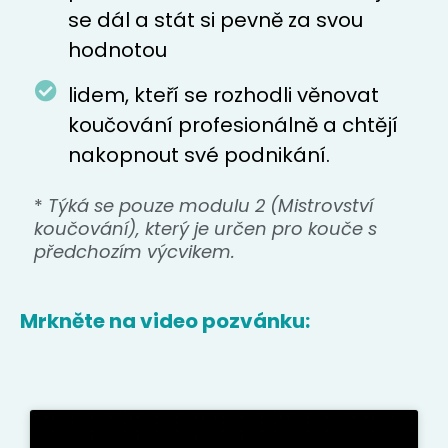
se dál a stát si pevně za svou
hodnotou
lidem, kteří se rozhodli věnovat
koučování profesionálně a chtějí
nakopnout své podnikání.
*
Týká se pouze modulu 2 (Mistrovství
koučování), který je určen pro kouče s
předchozím výcvikem.
Mrkněte na video pozvánku: