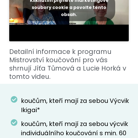
Kliknutím přijměte marketingové
soubory cookie a povolte tento
obsah.
Detailní informace k programu
Mistrovství koučování pro vás
shrnují Jíťa Tůmová a Lucie Horká v
tomto videu.
koučům, kteří mají za sebou Výcvik
Ikigai*
koučům, kteří mají za sebou výcvik
individuálního koučování s min. 60