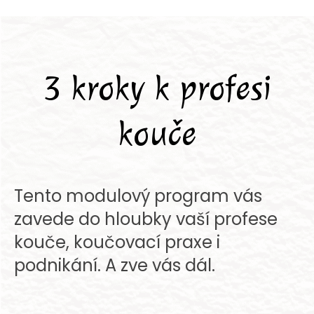
3 kroky k profesi
kouče
Tento modulový program vás
zavede do hloubky vaší profese
kouče, koučovací praxe i
podnikání. A zve vás dál.